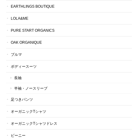
EARTHLINGS BOUTIQUE
LOLA&ME
PURE START ORGANICS
OAK ORGANIQUE
ブルマ
ボディースーツ
長袖
半袖・ノースリーブ
足つきパンツ
オーガニックTシャツ
オーガニックTシャツドレス
ビーニー