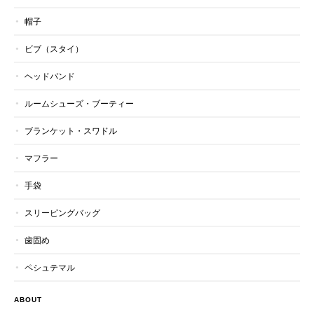
帽子
ビブ（スタイ）
ヘッドバンド
ルームシューズ・ブーティー
ブランケット・スワドル
マフラー
手袋
スリーピングバッグ
歯固め
ペシュテマル
ABOUT