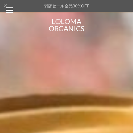
閉店セール全品30%OFF
LOLOMA
ORGANICS