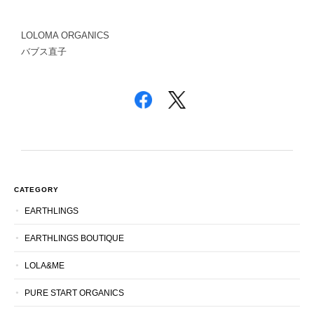
LOLOMA ORGANICS
バブス直子
CATEGORY
EARTHLINGS
EARTHLINGS BOUTIQUE
LOLA&ME
PURE START ORGANICS