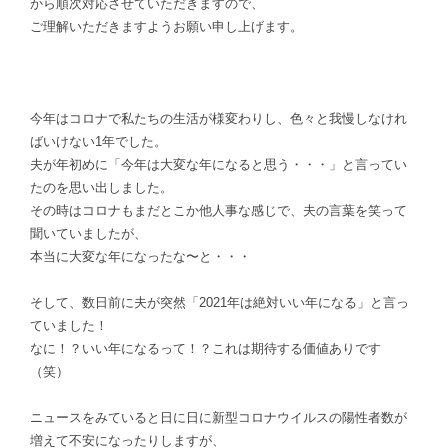
から順次対応させていただきますので、
ご理解いただきますようお願い申し上げます。
今年はコロナで私たちの生活が様変わりし、色々と我慢しなけれ
ばいけない1年でした。
夫が年初めに「今年は大変な年になると思う・・・」と言ってい
たのを思い出しました。
その時はコロナもまだとこか他人事な感じで、夫の言葉を笑って
聞いていましたが、
本当に大変な年になったな〜と・・・
そして、数日前に夫が突然「2021年は絶対いい年になる」と言っ
ていました！
なに！？いい年になるって！？これは期待する価値ありです
（笑）
ニュースをみていると日に日に新型コロナウイルスの陽性者数が
増えて不安になったりしますが、