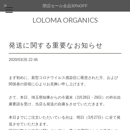
閉店セール全品30%OFF
LOLOMA ORGANICS
発送に関する重要なお知らせ
2020/03/26 22:46
まず初めに、新型コロナウイルス感染症に罹患された方、および
関係者の皆様に心よりお見舞い申し上げます。
さて、本日、埼玉県知事からの今週末（3月28日・29日）の外出自
粛要請を受け、当店も発送の自粛をさせていただきます。
本日までにご注文いただいている分は、明日（3月27日）に全て発
送させていただきます。