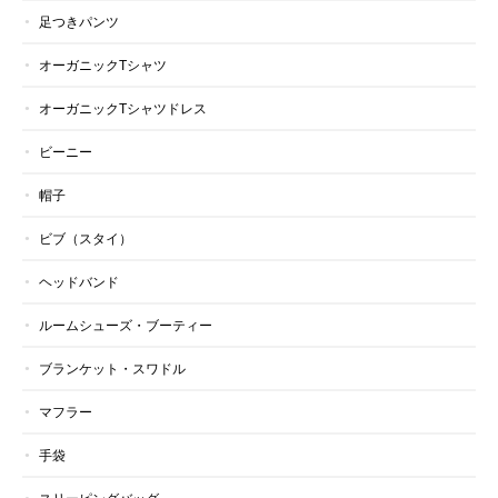
足つきパンツ
オーガニックTシャツ
オーガニックTシャツドレス
ビーニー
帽子
ビブ（スタイ）
ヘッドバンド
ルームシューズ・ブーティー
ブランケット・スワドル
マフラー
手袋