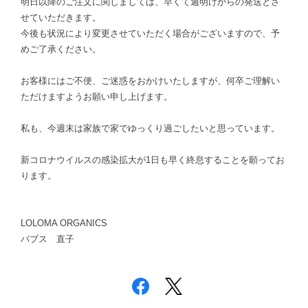
明日以降のご注文に関しましては、早くて週明けからの発送とさ
せていただきます。
今後も状況により変更させていただく場合がございますので、予
めご了承ください。
お客様にはご不便、ご迷惑をおかけいたしますが、何卒ご理解い
ただけますようお願い申し上げます。
私も、今週末は家族で家でゆっくり過ごしたいと思っています。
新コロナウイルスの感染拡大が1日も早く終息することを願ってお
ります。
LOLOMA ORGANICS
バブス 直子