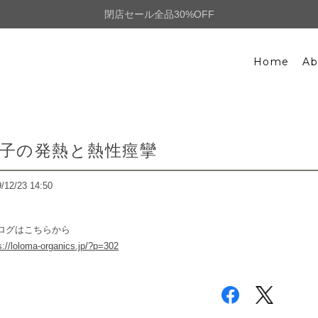
閉店セール全品30%OFF
Home
Ab
子の発熱と熱性痙攣
/12/23 14:50
ログはこちらから
s://loloma-organics.jp/?p=302