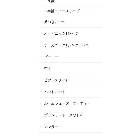
長袖
半袖・ノースリーブ
足つきパンツ
オーガニックTシャツ
オーガニックTシャツドレス
ビーニー
帽子
ビブ（スタイ）
ヘッドバンド
ルームシューズ・ブーティー
ブランケット・スワドル
マフラー