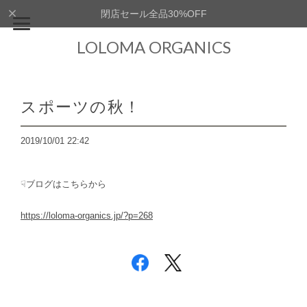
閉店セール全品30%OFF
LOLOMA ORGANICS
スポーツの秋！
2019/10/01 22:42
☟ブログはこちらから
https://loloma-organics.jp/?p=268